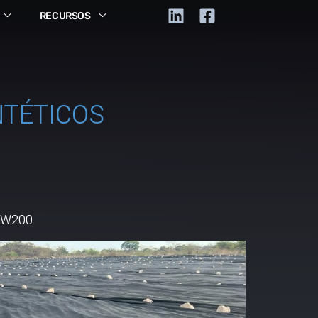
RECURSOS
NTÉTICOS
 NW200