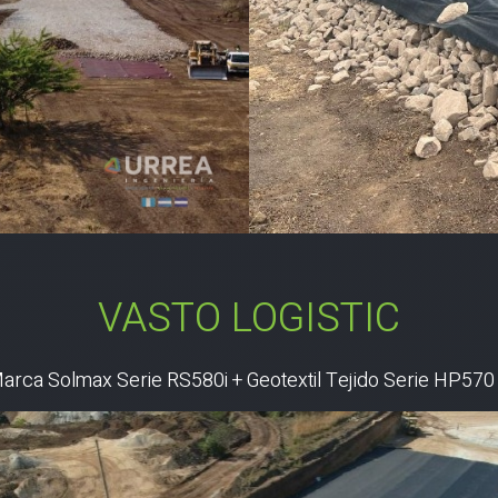
VASTO LOGISTIC
 Marca Solmax Serie RS580i + Geotextil Tejido Serie HP570