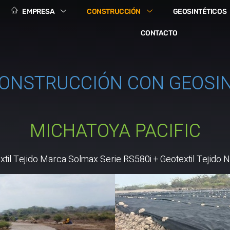
EMPRESA
CONSTRUCCIÓN
GEOSINTÉTICOS
CONTACTO
ONSTRUCCIÓN CON GEOSI
MICHATOYA PACIFIC
xtil Tejido Marca Solmax Serie RS580i + Geotextil Tejido