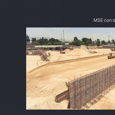
MSE con so