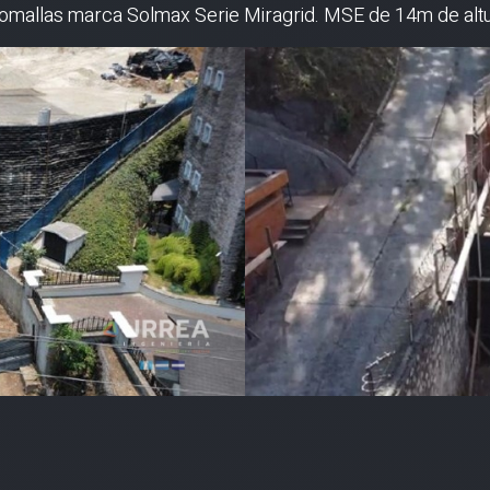
omallas marca Solmax Serie Miragrid. MSE de 14m de altu