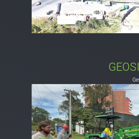
GEOS
Ge