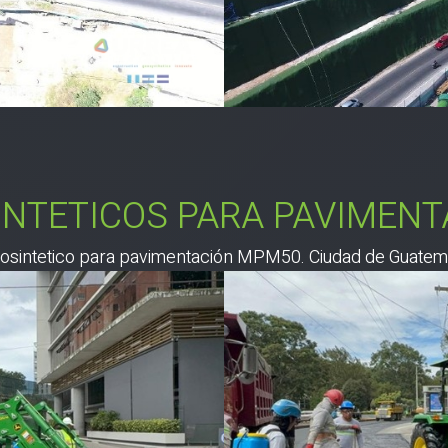
INTETICOS PARA PAVIMENT
osintetico para pavimentación MPM50. Ciudad de Guatem