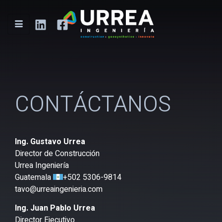
CONTÁCTANOS
Ing. Gustavo Urrea
Director de Construcción
Urrea Ingeniería
Guatemala
+502 5306-9814
tavo@urreaingenieria.com
Ing. Juan Pablo Urrea
Director Ejecutivo